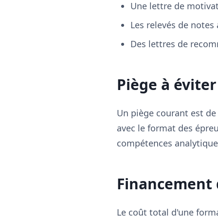
Une lettre de motiva
Les relevés de note
Des lettres de reco
Piège à éviter
Un piège courant est de n
avec le format des épreu
compétences analytiques 
Financement d
Le coût total d'une form