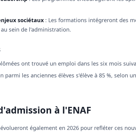
enjeux sociétaux
: Les formations intégreront des mo
 au sein de l'administration.
s
lômées ont trouvé un emploi dans les six mois suivant
on parmi les anciennes élèves s'élève à 85 %, selon u
d'admission à l'ENAF
 évolueront également en 2026 pour refléter ces nou