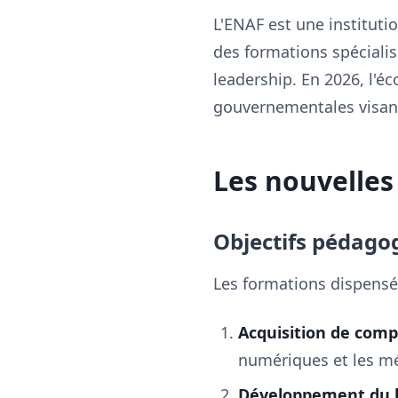
L'ENAF est une instituti
des formations spéciali
leadership. En 2026, l'é
gouvernementales visant 
Les nouvelles
Objectifs pédago
Les formations dispensée
Acquisition de com
numériques et les m
Développement du l