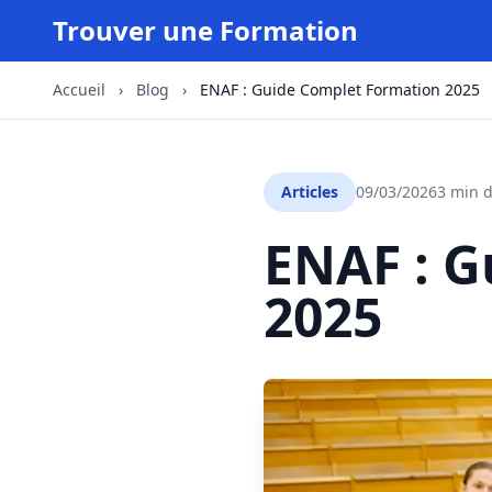
Trouver une Formation
Accueil
›
Blog
›
ENAF : Guide Complet Formation 2025
Articles
09/03/2026
3 min d
ENAF : 
2025