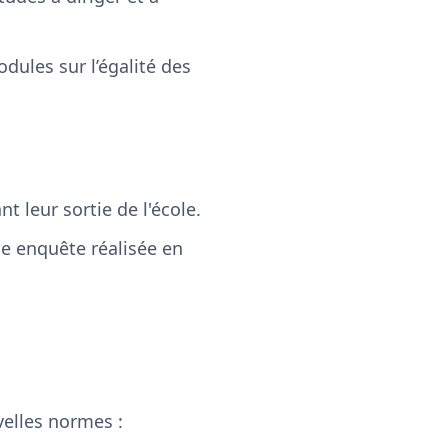
dules sur l’égalité des
 leur sortie de l'école.
ne enquête réalisée en
velles normes :