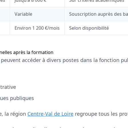
les
Jusqu'à 8 000 €
Sur critères académiques
Variable
Souscription auprès des b
Environ 1 200 €/mois
Selon disponibilité
nelles après la formation
peuvent accéder à divers postes dans la fonction pub
trative
ques publiques
, la région
Centre-Val de Loire
regroupe tous les pro