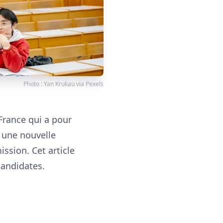
Photo :
Yan Krukau
via
Pexels
France qui a pour
 une nouvelle
ssion. Cet article
candidates.