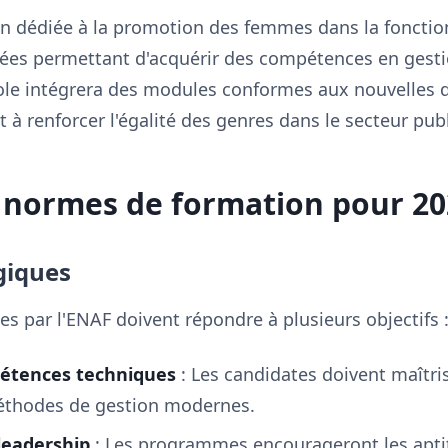
on dédiée à la promotion des femmes dans la fonctio
sées permettant d'acquérir des compétences en gesti
cole intégrera des modules conformes aux nouvelles d
à renforcer l'égalité des genres dans le secteur publ
 normes de formation pour 20
giques
s par l'ENAF doivent répondre à plusieurs objectifs 
pétences techniques
: Les candidates doivent maîtris
éthodes de gestion modernes.
eadership
: Les programmes encourageront les aptit