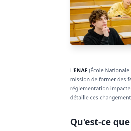
L'
ENAF
(École Nationale 
mission de former des f
réglementation impactera
détaille ces changements
Qu'est-ce que