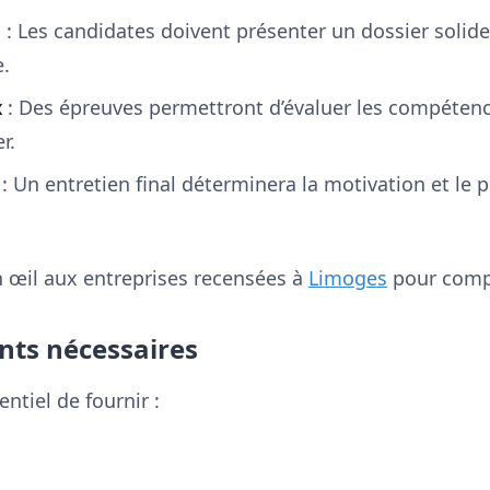
e
: Les candidates doivent présenter un dossier solide
.
x
: Des épreuves permettront d’évaluer les compétence
r.
: Un entretien final déterminera la motivation et le 
un œil aux entreprises recensées à
Limoges
pour compa
nts nécessaires
entiel de fournir :