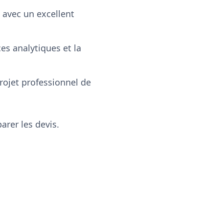
 avec un excellent
s analytiques et la
projet professionnel de
rer les devis.