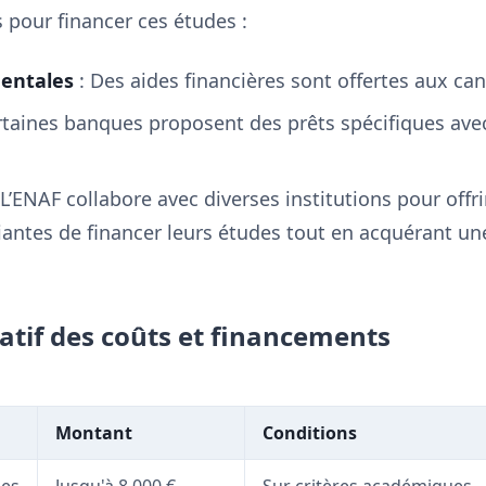
 pour financer ces études :
entales
: Des aides financières sont offertes aux ca
rtaines banques proposent des prêts spécifiques avec
 L’ENAF collabore avec diverses institutions pour offr
antes de financer leurs études tout en acquérant un
atif des coûts et financements
Montant
Conditions