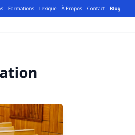
ns
Formations
Lexique
À Propos
Contact
Blog
ation