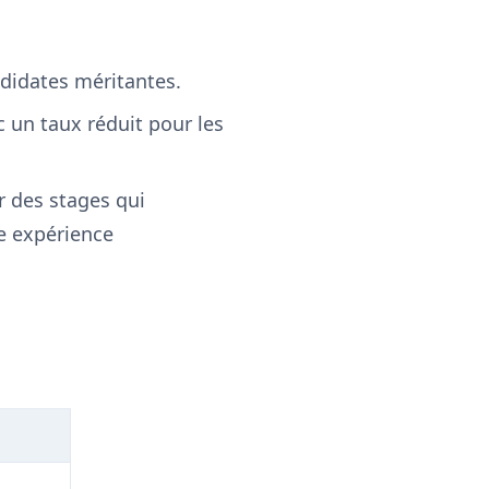
ndidates méritantes.
 un taux réduit pour les
ir des stages qui
e expérience