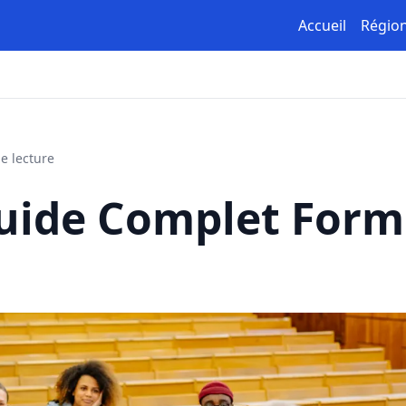
Accueil
Régio
e lecture
Guide Complet Form