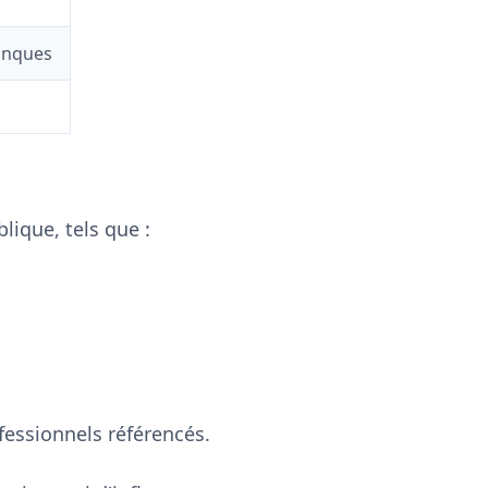
anques
lique, tels que :
fessionnels référencés.