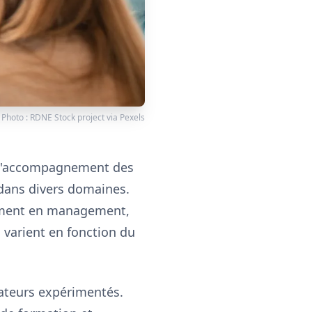
Photo :
RDNE Stock project
via
Pexels
s l'accompagnement des
 dans divers domaines.
amment en management,
varient en fonction du
ateurs expérimentés.