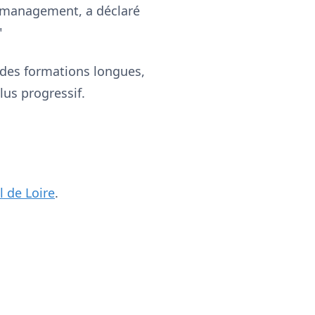
n management, a déclaré
"
 des formations longues,
lus progressif.
l de Loire
.