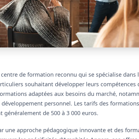
centre de formation reconnu qui se spécialise dan
articuliers souhaitant développer leurs compétences
s formations adaptées aux besoins du marché, not
développement personnel. Les tarifs des formations 
ant généralement de 500 à 3 000 euros.
par une approche pédagogique innovante et des form