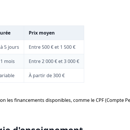
urée
Prix moyen
 à 5 jours
Entre 500 € et 1 500 €
 1 mois
Entre 2 000 € et 3 000 €
ariable
À partir de 300 €
selon les financements disponibles, comme le CPF (Compte P