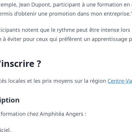
exemple, Jean Dupont, participant à une formation e
permis d'obtenir une promotion dans mon entreprise.
icipants notent que le rythme peut être intense lors
e à éviter pour ceux qui préfèrent un apprentissage p
inscrire ?
tés locales et les prix moyens sur la région
Centre-Va
iption
e formation chez Amphitéa Angers :
iciel.