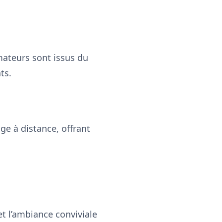
mateurs sont issus du
ts.
ge à distance, offrant
et l’ambiance conviviale