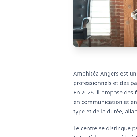
Amphitéa Angers est un 
professionnels et des p
En 2026, il propose de
en communication et en 
type et de la durée, all
Le centre se distingue 