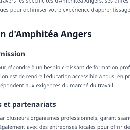
travers les spécificités d'Amphitéa Angers, ses offre
ques pour optimiser votre expérience d'apprentissage
on d'Amphitéa Angers
 mission
ur répondre à un besoin croissant de formation prof
ion est de rendre l'éducation accessible à tous, en 
épondent aux exigences du marché du travail.
s et partenariats
par plusieurs organismes professionnels, garantissant
 également avec des entreprises locales pour offrir d