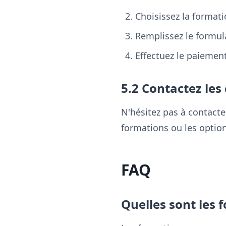
Choisissez la format
Remplissez le formula
Effectuez le paiemen
5.2 Contactez les 
N'hésitez pas à contacte
formations ou les optio
FAQ
Quelles sont les 