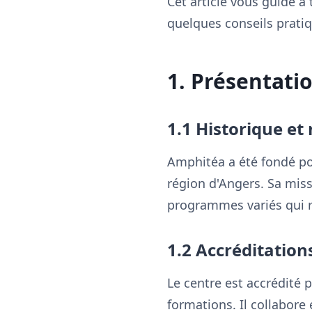
Cet article vous guide à 
quelques conseils prati
1. Présentati
1.1 Historique et
Amphitéa a été fondé po
région d'Angers. Sa miss
programmes variés qui r
1.2 Accréditation
Le centre est accrédité 
formations. Il collabore