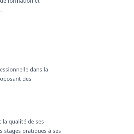
s de formation et
.
essionnelle dans la
proposant des
 la qualité de ses
es stages pratiques à ses