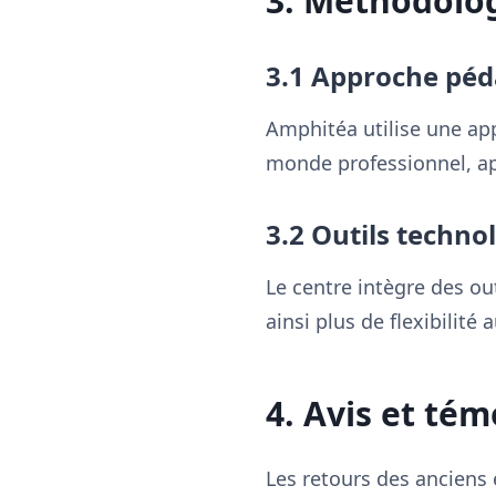
3. Méthodolo
3.1 Approche pé
Amphitéa utilise une ap
monde professionnel, ap
3.2 Outils techno
Le centre intègre des ou
ainsi plus de flexibilité 
4. Avis et té
Les retours des anciens 