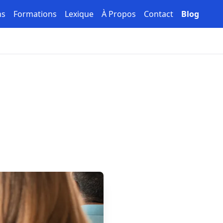
ns
Formations
Lexique
À Propos
Contact
Blog