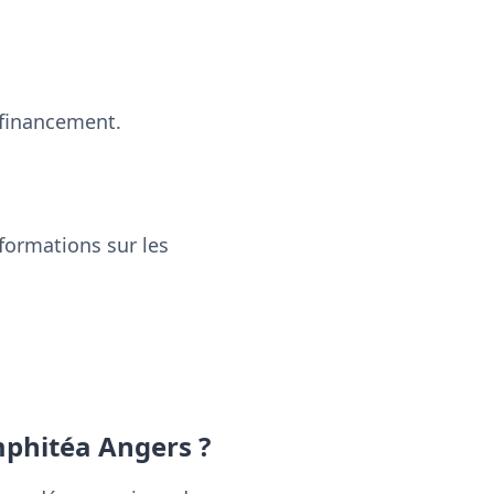
 financement.
formations sur les
mphitéa Angers ?