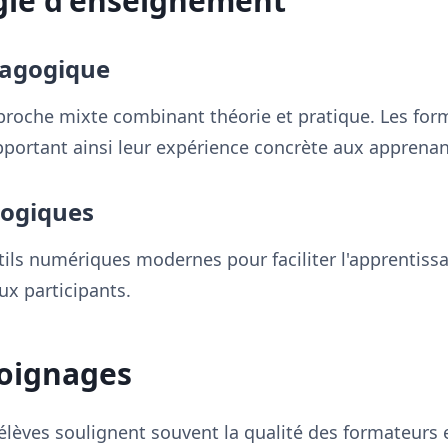
gie d'enseignement
dagogique
proche mixte combinant théorie et pratique. Les for
portant ainsi leur expérience concrète aux apprenan
logiques
tils numériques modernes pour faciliter l'apprentissa
aux participants.
moignages
élèves soulignent souvent la qualité des formateurs 