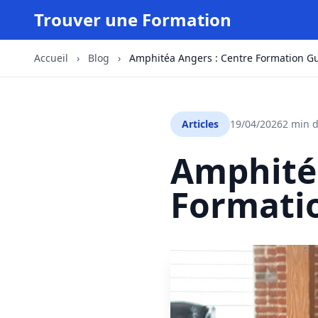
Trouver une Formation
Accueil
›
Blog
›
Amphitéa Angers : Centre Formation G
Articles
19/04/2026
2 min d
Amphitéa
Formati