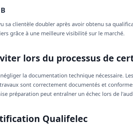
 B
 vu sa clientèle doubler après avoir obtenu sa qualifi
iers grâce à une meilleure visibilité sur le marché.
viter lors du processus de cert
 négliger la documentation technique nécessaire. Les
s travaux sont correctement documentés et conform
se préparation peut entraîner un échec lors de l'audit
tification Qualifelec