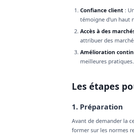
Confiance client
: Un
témoigne d'un haut 
Accès à des marchés
attribuer des marché
Amélioration conti
meilleures pratiques.
Les étapes pou
1. Préparation
Avant de demander la cer
former sur les normes re