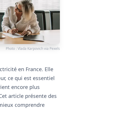
Photo :
Vlada Karpovich
via
Pexels
ctricité en France. Elle
r, ce qui est essentiel
vient encore plus
Cet article présente des
ur mieux comprendre