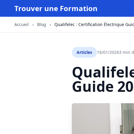
Trouver une Formation
Accueil
›
Blog
›
Qualifelec : Certification Électrique Gu
Articles
18/01/2026
3 min d
Qualifele
Guide 20