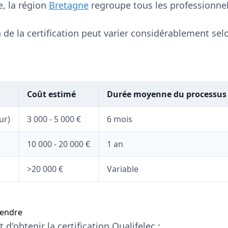
, la région
Bretagne
regroupe tous les professionnel
 de la certification peut varier considérablement selon
Coût estimé
Durée moyenne du processus
ur)
3 000 - 5 000 €
6 mois
10 000 - 20 000 €
1 an
>20 000 €
Variable
rendre
d'obtenir la certification Qualifelec :