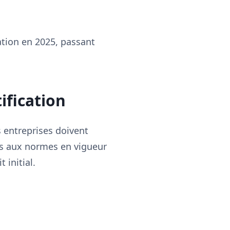
cation en 2025, passant
ification
 entreprises doivent
es aux normes en vigueur
 initial.