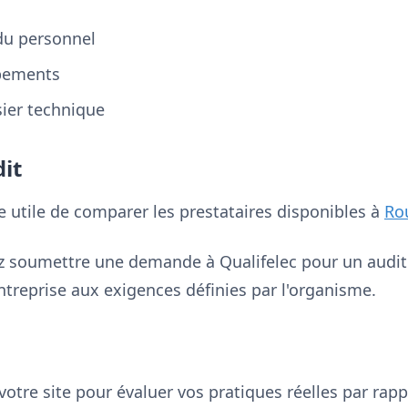
du personnel
ipements
sier technique
it
re utile de comparer les prestataires disponibles à
Ro
z soumettre une demande à Qualifelec pour un audit in
ntreprise aux exigences définies par l'organisme.
votre site pour évaluer vos pratiques réelles par ra