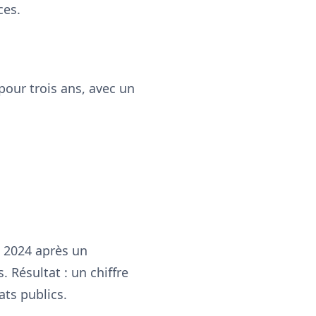
ces.
 pour trois ans, avec un
n 2024 après un
 Résultat : un chiffre
ats publics.