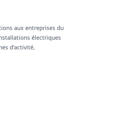
ations aux entreprises du
nstallations électriques
es d'activité,