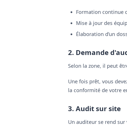
Formation continue 
Mise à jour des équ
Élaboration d’un dos
2. Demande d'aud
Selon la zone, il peut êt
Une fois prêt, vous deve
la conformité de votre e
3. Audit sur site
Un auditeur se rend sur 