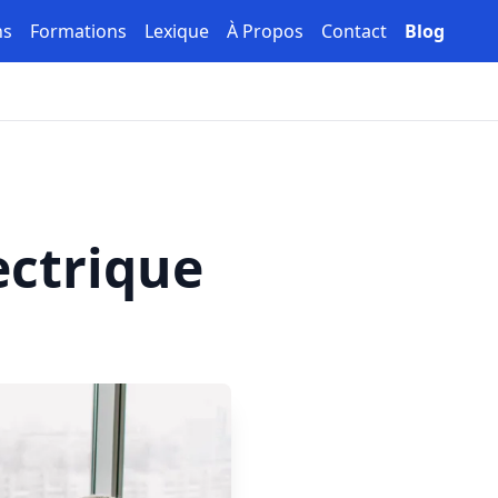
ns
Formations
Lexique
À Propos
Contact
Blog
lectrique