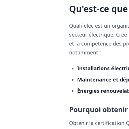
Qu'est-ce que 
Qualifelec est un organi
secteur électrique. Créé 
et la compétence des pro
notamment :
Installations électr
Maintenance et dé
Énergies renouvela
Pourquoi obtenir l
Obtenir la certification 