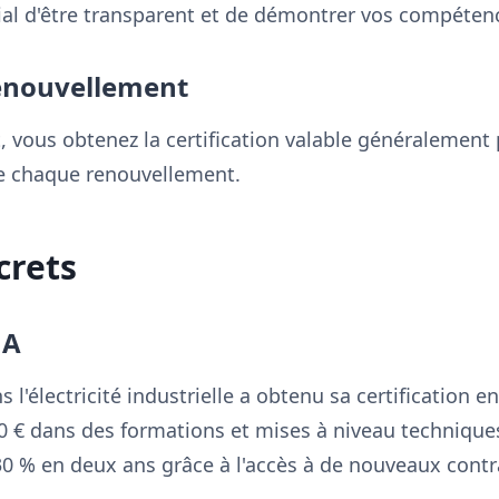
ucial d'être transparent et de démontrer vos compéten
renouvellement
t, vous obtenez la certification valable généralement
re chaque renouvellement.
crets
 A
l'électricité industrielle a obtenu sa certification e
 € dans des formations et mises à niveau techniques.
0 % en deux ans grâce à l'accès à de nouveaux contr