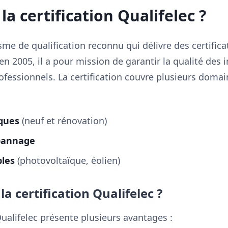
la certification Qualifelec ?
sme de qualification reconnu qui délivre des certific
en 2005, il a pour mission de garantir la qualité des i
fessionnels. La certification couvre plusieurs domain
iques
(neuf et rénovation)
pannage
bles
(photovoltaïque, éolien)
a certification Qualifelec ?
Qualifelec présente plusieurs avantages :