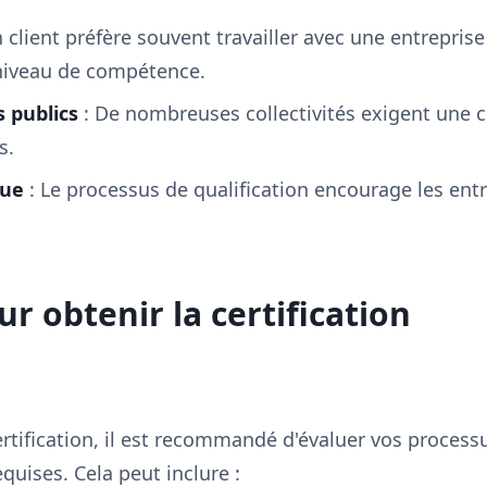
 client préfère souvent travailler avec une entreprise 
niveau de compétence.
 publics
: De nombreuses collectivités exigent une c
s.
nue
: Le processus de qualification encourage les entr
r obtenir la certification
tification, il est recommandé d'évaluer vos processu
quises. Cela peut inclure :