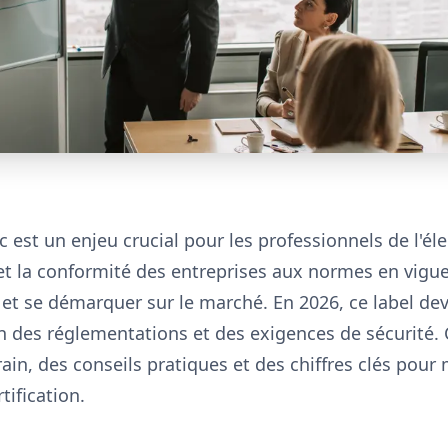
ec est un enjeu crucial pour les professionnels de l'éle
t la conformité des entreprises aux normes en vigueu
s et se démarquer sur le marché. En 2026, ce label de
on des réglementations et des exigences de sécurité. 
rain, des conseils pratiques et des chiffres clés po
tification.