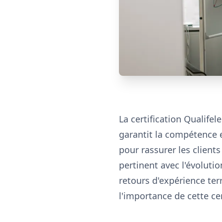
La certification Qualifel
garantit la compétence e
pour rassurer les client
pertinent avec l'évoluti
retours d'expérience ter
l'importance de cette cer