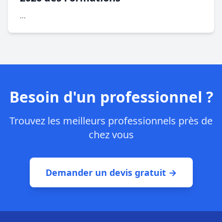
...
Besoin d'un professionnel ?
Trouvez les meilleurs professionnels près de
chez vous
Demander un devis gratuit →