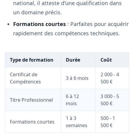
national, il atteste d'une qualification dans
un domaine précis.
Formations courtes
: Parfaites pour acquérir
rapidement des compétences techniques.
Type de formation
Durée
Coût
Certificat de
2 000 - 4
3 à 6 mois
Compétences
500 €
6 à 12
3 000 - 5
Titre Professionnel
mois
500 €
1 à 3
500 - 1
Formations courtes
semaines
500 €