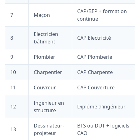
CAP/BEP + formation
7
Maçon
continue
Electricien
8
CAP Electricité
bâtiment
9
Plombier
CAP Plomberie
10
Charpentier
CAP Charpente
11
Couvreur
CAP Couverture
Ingénieur en
12
Diplôme d'ingénieur
structure
Dessinateur-
BTS ou DUT + logiciels
13
projeteur
CAO