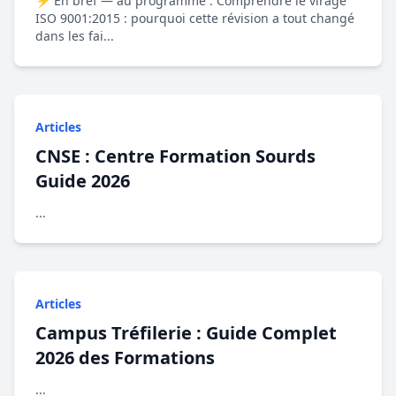
⚡ En bref — au programme : Comprendre le virage
ISO 9001:2015 : pourquoi cette révision a tout changé
dans les fai...
Articles
CNSE : Centre Formation Sourds
Guide 2026
...
Articles
Campus Tréfilerie : Guide Complet
2026 des Formations
...