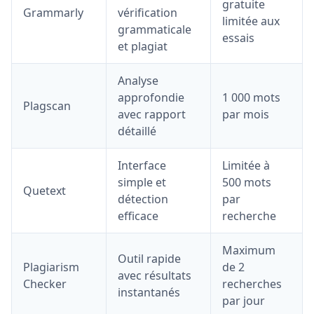
gratuite
Grammarly
vérification
limitée aux
grammaticale
essais
et plagiat
Analyse
approfondie
1 000 mots
Plagscan
avec rapport
par mois
détaillé
Interface
Limitée à
simple et
500 mots
Quetext
détection
par
efficace
recherche
Maximum
Outil rapide
Plagiarism
de 2
avec résultats
Checker
recherches
instantanés
par jour