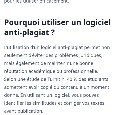
pour les utiliser efficacement.
Pourquoi utiliser un logiciel
anti-plagiat ?
L'utilisation d'un logiciel anti-plagiat permet non
seulement d'éviter des problèmes juridiques,
mais également de maintenir une bonne
réputation académique ou professionnelle.
Selon une étude de Turnitin, 40 % des étudiants
admettent avoir copié du contenu à un moment
donné. En utilisant un logiciel, vous pouvez
identifier les similitudes et corriger vos textes
avant publication.