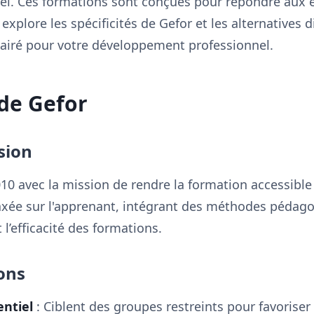
l. Ces formations sont conçues pour répondre aux 
e explore les spécificités de Gefor et les alternatives 
clairé pour votre développement professionnel.
de Gefor
sion
10 avec la mission de rendre la formation accessible 
xée sur l'apprenant, intégrant des méthodes pédag
l’efficacité des formations.
ons
ntiel
: Ciblent des groupes restreints pour favoriser 