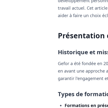
développement personne
travail actuel. Cet articl
aider à faire un choix é
Présentation 
Historique et mis
Gefor a été fondée en 20
en avant une approche a
garantir l'engagement et 
Types de formati
Formations en prése