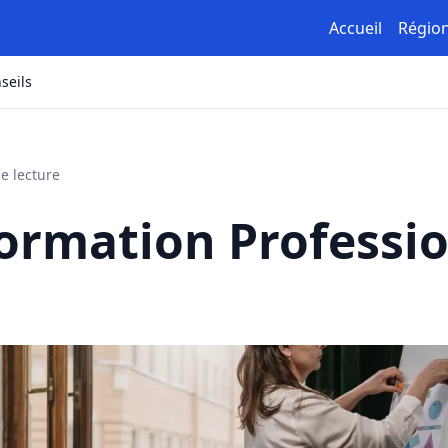
Accueil
Régio
seils
e lecture
Formation Professi