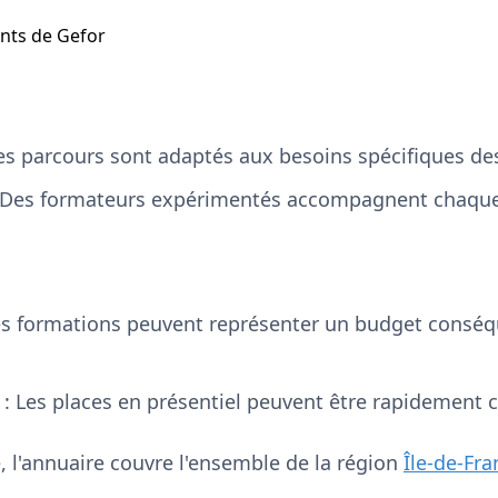
nts de Gefor
es parcours sont adaptés aux besoins spécifiques des
 Des formateurs expérimentés accompagnent chaque 
es formations peuvent représenter un budget conséqu
: Les places en présentiel peuvent être rapidement 
e, l'annuaire couvre l'ensemble de la région
Île-de-Fra