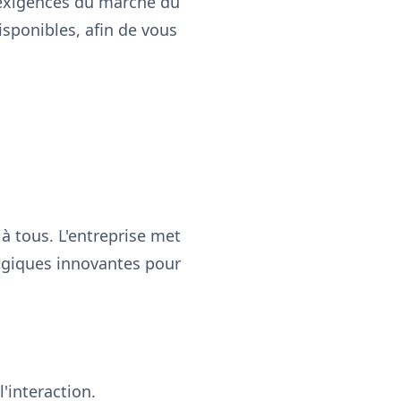
exigences du marché du
disponibles, afin de vous
à tous. L'entreprise met
ogiques innovantes pour
l'interaction.