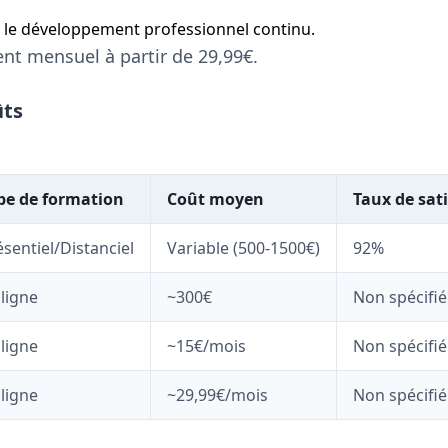
s le développement professionnel continu.
ent mensuel à partir de 29,99€.
ûts
pe de formation
Coût moyen
Taux de sat
ésentiel/Distanciel
Variable (500-1500€)
92%
 ligne
~300€
Non spécifié
 ligne
~15€/mois
Non spécifié
 ligne
~29,99€/mois
Non spécifié