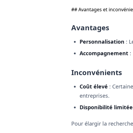
## Avantages et inconvénie
Avantages
Personnalisation
: L
Accompagnement
:
Inconvénients
Coût élevé
: Certain
entreprises.
Disponibilité limitée
Pour élargir la recherch