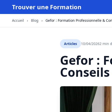
Trouver une Formation
Accueil
›
Blog
›
Gefor : Formation Professionnelle & Con
Articles
10/04/2026
2 min d
Gefor : 
Conseils