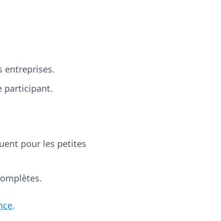
 entreprises.
participant.
ent pour les petites
complètes.
nce
.