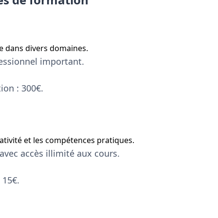
ne dans divers domaines.
essionnel important.
ion : 300€.
éativité et les compétences pratiques.
vec accès illimité aux cours.
 15€.