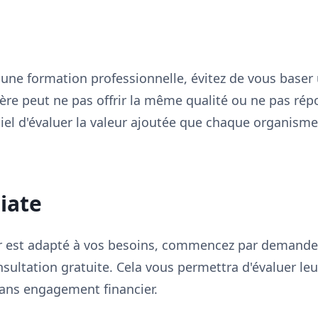
une formation professionnelle, évitez de vous baser 
re peut ne pas offrir la même qualité ou ne pas rép
ntiel d'évaluer la valeur ajoutée que chaque organism
iate
r est adapté à vos besoins, commencez par demande
ultation gratuite. Cela vous permettra d'évaluer leur
sans engagement financier.