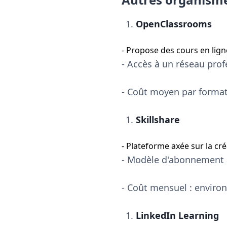
OpenClassrooms
- Propose des cours en lig
- Accès à un réseau prof
- Coût moyen par format
Skillshare
- Plateforme axée sur la cr
- Modèle d'abonnement a
- Coût mensuel : environ
LinkedIn Learning