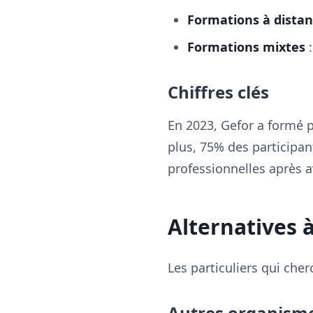
Formations à dista
Formations mixtes
:
Chiffres clés
En 2023, Gefor a formé p
plus, 75% des participan
professionnelles après a
Alternatives 
Les particuliers qui che
Autres organisme