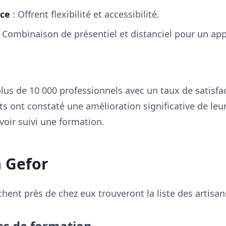
nce
: Offrent flexibilité et accessibilité.
 Combinaison de présentiel et distanciel pour un ap
lus de 10 000 professionnels avec un taux de satisfa
ts ont constaté une amélioration significative de le
voir suivi une formation.
à Gefor
rchent près de chez eux trouveront la liste des artisa
s de formation