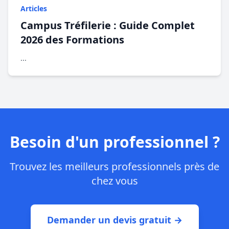
Articles
Campus Tréfilerie : Guide Complet
2026 des Formations
...
Besoin d'un professionnel ?
Trouvez les meilleurs professionnels près de
chez vous
Demander un devis gratuit →