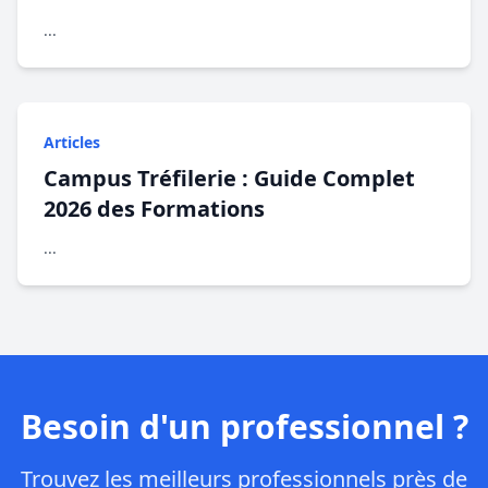
...
Articles
Campus Tréfilerie : Guide Complet
2026 des Formations
...
Besoin d'un professionnel ?
Trouvez les meilleurs professionnels près de