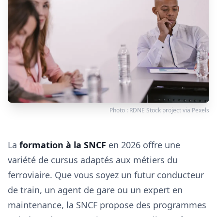
Photo :
RDNE Stock project
via
Pexels
La
formation à la SNCF
en 2026 offre une
variété de cursus adaptés aux métiers du
ferroviaire. Que vous soyez un futur conducteur
de train, un agent de gare ou un expert en
maintenance, la SNCF propose des programmes