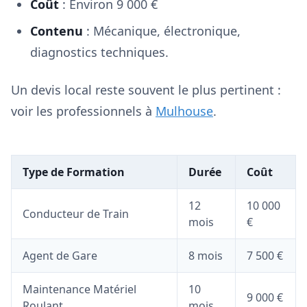
Coût
: Environ 9 000 €
Contenu
: Mécanique, électronique,
diagnostics techniques.
Un devis local reste souvent le plus pertinent :
voir les professionnels à
Mulhouse
.
Type de Formation
Durée
Coût
12
10 000
Conducteur de Train
mois
€
Agent de Gare
8 mois
7 500 €
Maintenance Matériel
10
9 000 €
Roulant
mois