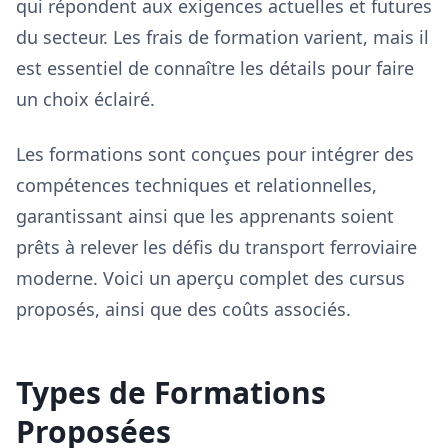
qui répondent aux exigences actuelles et futures
du secteur. Les frais de formation varient, mais il
est essentiel de connaître les détails pour faire
un choix éclairé.
Les formations sont conçues pour intégrer des
compétences techniques et relationnelles,
garantissant ainsi que les apprenants soient
prêts à relever les défis du transport ferroviaire
moderne. Voici un aperçu complet des cursus
proposés, ainsi que des coûts associés.
Types de Formations
Proposées