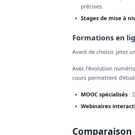
précises.
Stages de mise à ni
Formations en li
Avant de choisir, jetez 
Avec l'évolution numéri
cours permettent d'étud
MOOC spécialisés
: 
Webinaires interacti
Comparaison d