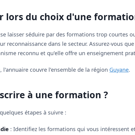
er lors du choix d'une formati
 se laisser séduire par des formations trop courtes 
 leur reconnaissance dans le secteur. Assurez-vous que
ganisme reconnu et qu'elle offre un enseignement prat
e, l'annuaire couvre l'ensemble de la région
Guyane
.
crire à une formation ?
 quelques étapes à suivre :
die
: Identifiez les formations qui vous intéressent et 