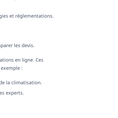
gies et réglementations.
arer les devis.
tions en ligne. Ces
 exemple :
e la climatisation.
es experts.