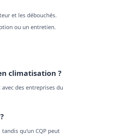
teur et les débouchés.
ption ou un entretien.
n climatisation ?
t avec des entreprises du
?
, tandis qu'un CQP peut