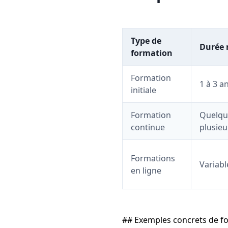
Type de
Durée
formation
Formation
1 à 3 a
initiale
Formation
Quelqu
continue
plusieu
Formations
Variabl
en ligne
## Exemples concrets de f