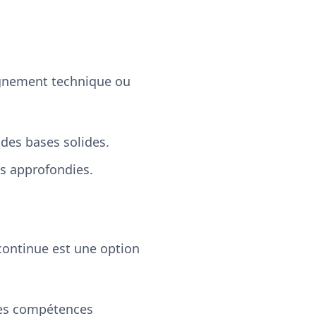
ignement technique ou
des bases solides.
s approfondies.
 continue est une option
des compétences