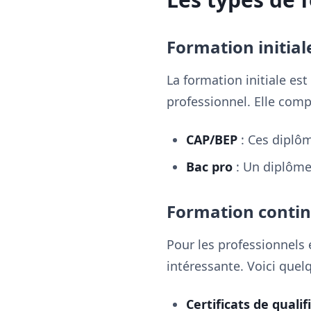
Formation initial
La formation initiale e
professionnel. Elle com
CAP/BEP
: Ces diplô
Bac pro
: Un diplôme
Formation conti
Pour les professionnels 
intéressante. Voici quel
Certificats de quali