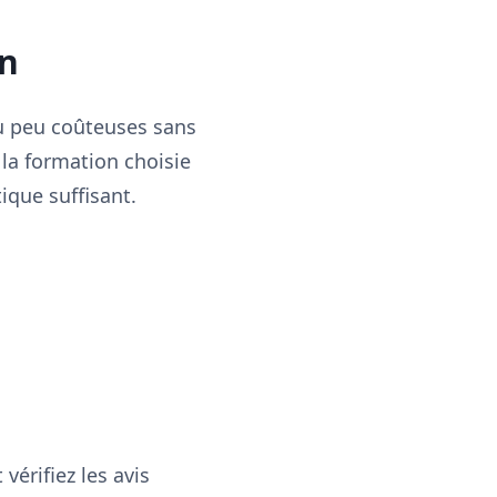
on
ou peu coûteuses sans
 la formation choisie
ique suffisant.
vérifiez les avis