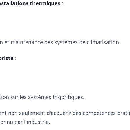
nstallations thermiques
:
on et maintenance des systèmes de climatisation.
oriste
:
ion sur les systèmes frigorifiques.
ent non seulement d'acquérir des compétences prati
onnu par l'industrie.