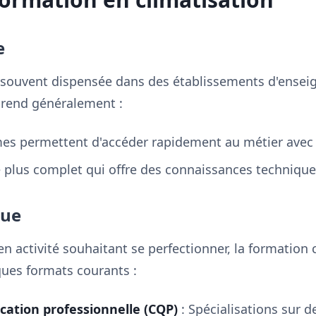
e
st souvent dispensée dans des établissements d'ense
prend généralement :
mes permettent d'accéder rapidement au métier avec 
 plus complet qui offre des connaissances technique
nue
en activité souhaitant se perfectionner, la formation
ques formats courants :
fication professionnelle (CQP)
: Spécialisations sur 