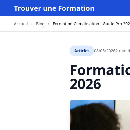
Trouver une Formation
Accueil
›
Blog
›
Formation Climatisation : Guide Pro 20
Articles
08/03/2026
2 min d
Formatio
2026