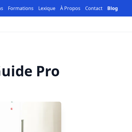
ns
Formations
Lexique
À Propos
Contact
Blog
Guide Pro