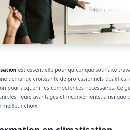
isation
est essentielle pour quiconque souhaite trava
ne demande croissante de professionnels qualifiés, il 
on pour acquérir les compétences nécessaires. Ce gu
onibles, leurs avantages et inconvénients, ainsi que
e meilleur choix.
formation en climatisation