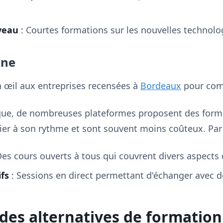
veau
: Courtes formations sur les nouvelles technolo
gne
un œil aux entreprises recensées à
Bordeaux
pour comp
que, de nombreuses plateformes proposent des forma
ier à son rythme et sont souvent moins coûteux. Par
Des cours ouverts à tous qui couvrent divers aspects d
fs
: Sessions en direct permettant d'échanger avec d
es alternatives de formation