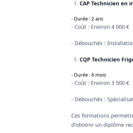
CAP Technicien en i
- Durée : 2 ans
- Coût : Environ 4 000 €
- Débouchés : Installati
CQP Technicien Frig
- Durée : 6 mois
- Coût : Environ 3 500 €
- Débouchés : Spécialisat
Ces formations permett
d'obtenir un diplôme rec