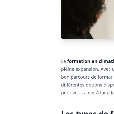
La
formation en climat
pleine expansion. Avec u
bon parcours de formati
différentes options disp
pour vous aider à faire l
Les types de 