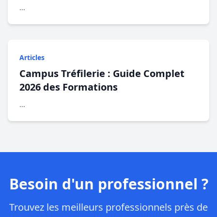
...
Articles
Campus Tréfilerie : Guide Complet
2026 des Formations
...
Besoin d'un professionnel ?
Trouvez les meilleurs professionnels près de