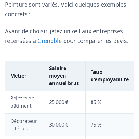
Peinture sont variés. Voici quelques exemples
concrets :
Avant de choisir, jetez un œil aux entreprises
recensées à
Grenoble
pour comparer les devis.
Salaire
Taux
Métier
moyen
d'employabilité
annuel brut
Peintre en
25 000 €
85 %
bâtiment
Décorateur
30 000 €
75 %
intérieur