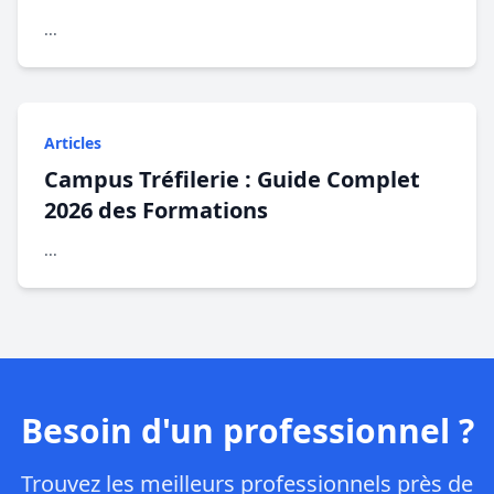
...
Articles
Campus Tréfilerie : Guide Complet
2026 des Formations
...
Besoin d'un professionnel ?
Trouvez les meilleurs professionnels près de