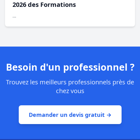
2026 des Formations
...
Besoin d'un professionnel ?
Trouvez les meilleurs professionnels près de
chez vous
Demander un devis gratuit →