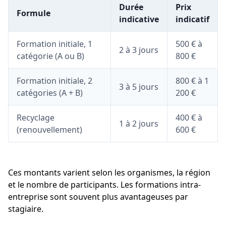
Durée
Prix
Formule
indicative
indicatif
Formation initiale, 1
500 € à
2 à 3 jours
catégorie (A ou B)
800 €
Formation initiale, 2
800 € à 1
3 à 5 jours
catégories (A + B)
200 €
Recyclage
400 € à
1 à 2 jours
(renouvellement)
600 €
Ces montants varient selon les organismes, la région
et le nombre de participants. Les formations intra-
entreprise sont souvent plus avantageuses par
stagiaire.