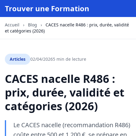
Trouver une Formation
Accueil
›
Blog
›
CACES nacelle R486 : prix, durée, validité
et catégories (2026)
Articles
02/04/2026
5 min de lecture
CACES nacelle R486 :
prix, durée, validité et
catégories (2026)
Le CACES nacelle (recommandation R486)
coûte entre 500 et 1 200 €, se prépare en