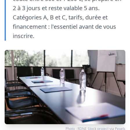
2 à 3 jours et reste valable 5 ans.
Catégories A, B et C, tarifs, durée et
financement : l'essentiel avant de vous
inscrire.
Photo :
RDNE Stock project
via
Pexels