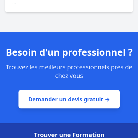
...
Besoin d'un professionnel ?
Trouvez les meilleurs professionnels près de
chez vous
Demander un devis gratuit →
Trouver une Formation