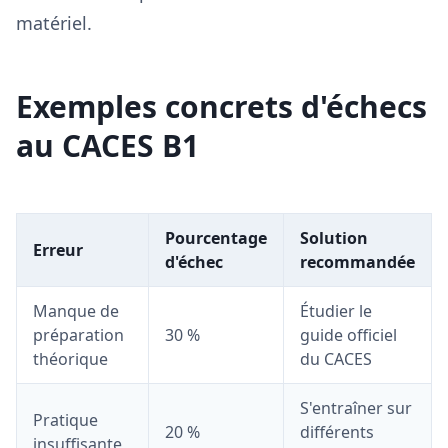
matériel.
Exemples concrets d'échecs
au CACES B1
Pourcentage
Solution
Erreur
d'échec
recommandée
Manque de
Étudier le
préparation
30 %
guide officiel
théorique
du CACES
S'entraîner sur
Pratique
20 %
différents
insuffisante