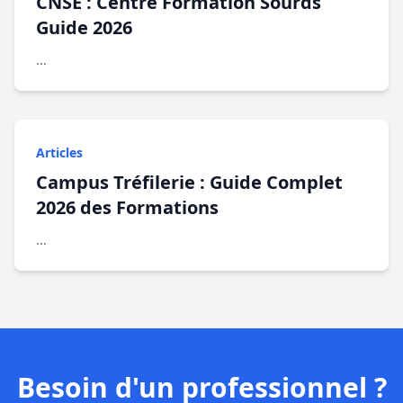
CNSE : Centre Formation Sourds
Guide 2026
...
Articles
Campus Tréfilerie : Guide Complet
2026 des Formations
...
Besoin d'un professionnel ?