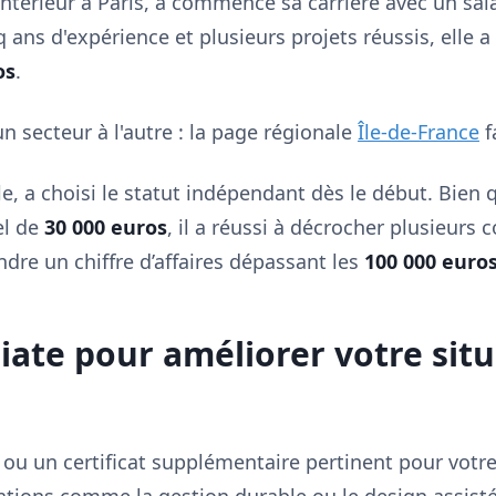
'intérieur à Paris, a commencé sa carrière avec un sa
q ans d'expérience et plusieurs projets réussis, elle
os
.
n secteur à l'autre : la page régionale
Île-de-France
f
le, a choisi le statut indépendant dès le début. Bien
el de
30 000 euros
, il a réussi à décrocher plusieurs 
indre un chiffre d’affaires dépassant les
100 000 euro
ate pour améliorer votre situ
 ou un certificat supplémentaire pertinent pour votre