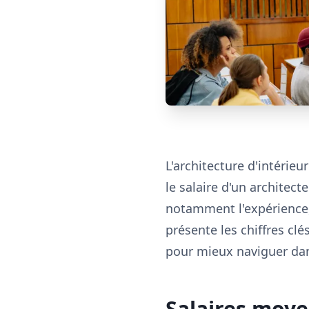
L'architecture d'intérie
le salaire d'un architect
notamment l'expérience, 
présente les chiffres clé
pour mieux naviguer dan
Salaires moye