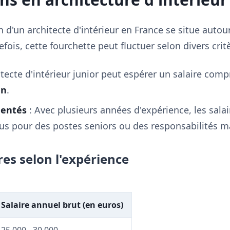
n d'un architecte d'intérieur en France se situe auto
efois, cette fourchette peut fluctuer selon divers critè
tecte d'intérieur junior peut espérer un salaire comp
an
.
mentés
: Avec plusieurs années d'expérience, les sala
us pour des postes seniors ou des responsabilités m
res selon l'expérience
Salaire annuel brut (en euros)