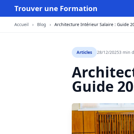
Trouver une Formation
Accueil
›
Blog
›
Architecture Intérieur Salaire : Guide 2
Articles
28/12/2025
3 min d
Architect
Guide 20