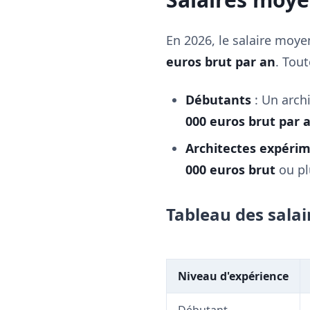
En 2026, le salaire moye
euros brut par an
. Tout
Débutants
: Un archi
000 euros brut par 
Architectes expéri
000 euros brut
ou pl
Tableau des salai
Niveau d'expérience