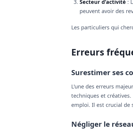
Secteur d'activité
: 
peuvent avoir des rev
Les particuliers qui che
Erreurs fréqu
Surestimer ses 
L'une des erreurs majeu
techniques et créatives. 
emploi. Il est crucial d
Négliger le résea