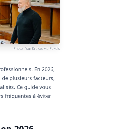
Photo :
Yan Krukau
via
Pexels
rofessionnels. En 2026,
 de plusieurs facteurs,
alisés. Ce guide vous
rs fréquentes à éviter
 en 2026