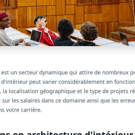
ur est un secteur dynamique qui attire de nombreux p
e d'intérieur peut varier considérablement en fonction
la localisation géographique et le type de projets ré
s sur les salaires dans ce domaine ainsi que les erreu
s votre carrière.
ns en architecture d'intérieur