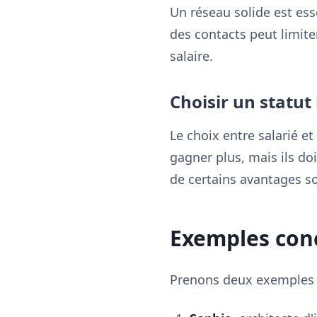
Un réseau solide est esse
des contacts peut limite
salaire.
Choisir un statut
Le choix entre salarié et
gagner plus, mais ils d
de certains avantages s
Exemples conc
Prenons deux exemples il