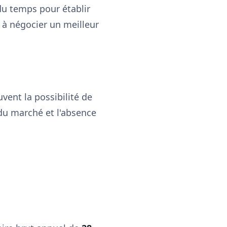
 du temps pour établir
 à négocier un meilleur
uvent la possibilité de
du marché et l'absence