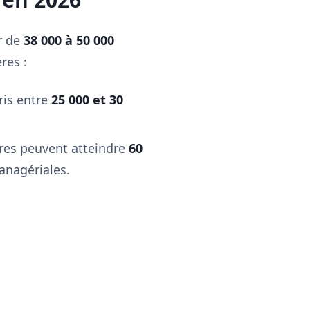
ur de
38 000 à 50 000
res :
ris entre
25 000 et 30
ires peuvent atteindre
60
anagériales.