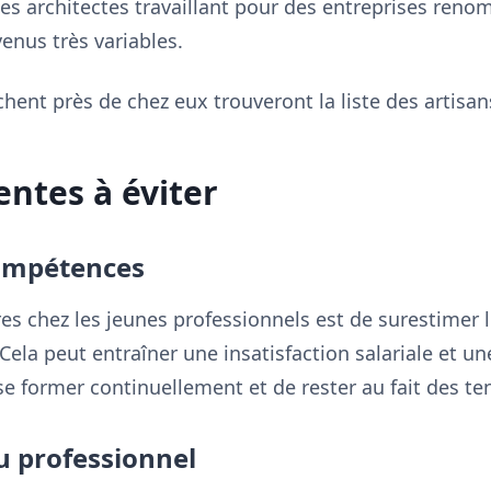
Les architectes travaillant pour des entreprises ren
enus très variables.
rchent près de chez eux trouveront la liste des artisa
entes à éviter
compétences
res chez les jeunes professionnels est de surestimer
Cela peut entraîner une insatisfaction salariale et une
e se former continuellement et de rester au fait des 
u professionnel