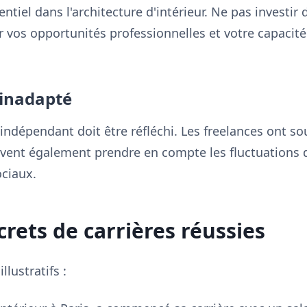
ntiel dans l'architecture d'intérieur. Ne pas investir
r vos opportunités professionnelles et votre capacité
 inadapté
 indépendant doit être réfléchi. Les freelances ont so
oivent également prendre en compte les fluctuations 
ociaux.
rets de carrières réussies
lustratifs :