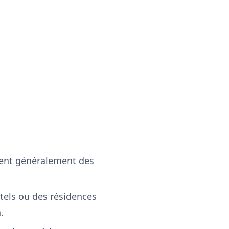
rent généralement des
tels ou des résidences
.