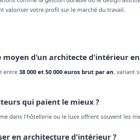
isations comme la gestion durable ou le design assist
 valoriser votre profil sur le marché du travail.
re moyen d'un architecte d'intérieur en
ue entre
38 000 et 50 000 euros brut par an
, variant 
cteurs qui paient le mieux ?
e dans l'hôtellerie ou le luxe offrent souvent les m
iser en architecture d'intérieur ?