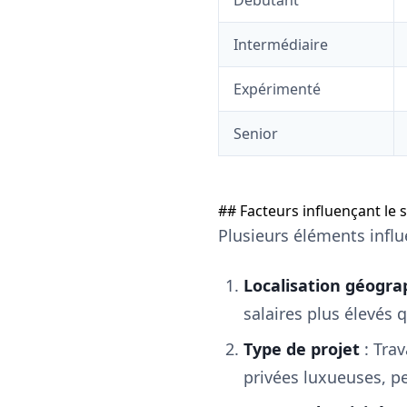
Débutant
Intermédiaire
Expérimenté
Senior
## Facteurs influençant le s
Plusieurs éléments infl
Localisation géogr
salaires plus élevés 
Type de projet
: Tra
privées luxueuses, 