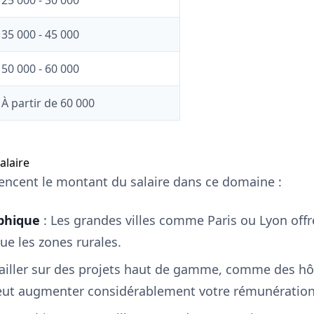
25 000 - 30 000
35 000 - 45 000
50 000 - 60 000
À partir de 60 000
alaire
uencent le montant du salaire dans ce domaine :
aphique
: Les grandes villes comme Paris ou Lyon off
que les zones rurales.
vailler sur des projets haut de gamme, comme des hô
peut augmenter considérablement votre rémunération