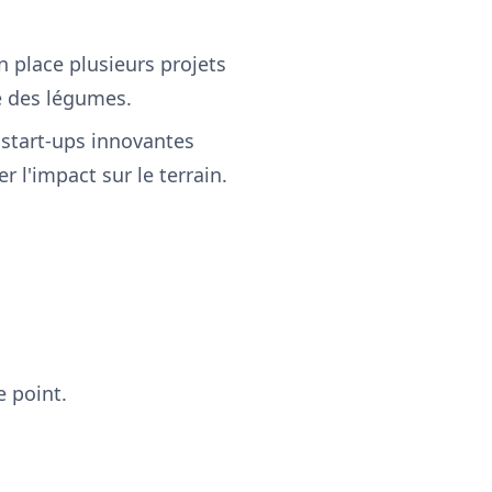
 place plusieurs projets
re des légumes.
 start-ups innovantes
 l'impact sur le terrain.
e point.