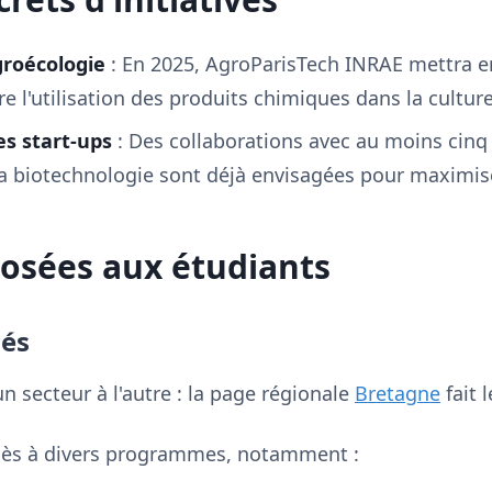
groécologie
: En 2025, AgroParisTech INRAE mettra en
ire l'utilisation des produits chimiques dans la cultu
es start-ups
: Des collaborations avec au moins cinq
a biotechnologie sont déjà envisagées pour maximiser
posées aux étudiants
és
n secteur à l'autre : la page régionale
Bretagne
fait l
ccès à divers programmes, notamment :