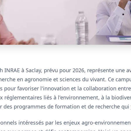
 INRAE à Saclay, prévu pour 2026, représente une av
cherche en agronomie et sciences du vivant. Ce camp
 pour favoriser l'innovation et la collaboration entr
x réglementaires liés à l'environnement, à la biodivers
r des programmes de formation et de recherche qui 
sionnels intéressés par les enjeux agro-environnemen