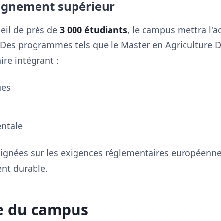
eignement supérieur
eil de près de
3 000 étudiants
, le campus mettra l'a
Des programmes tels que le Master en Agriculture 
ire intégrant :
ues
ntale
lignées sur les exigences réglementaires européenne
nt durable.
re du campus