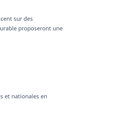
ccent sur des
Durable proposeront une
s et nationales en