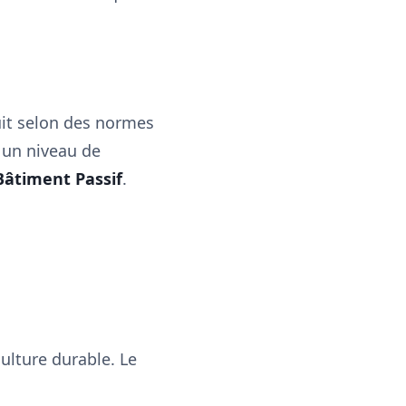
it selon des normes
e un niveau de
Bâtiment Passif
.
ulture durable. Le