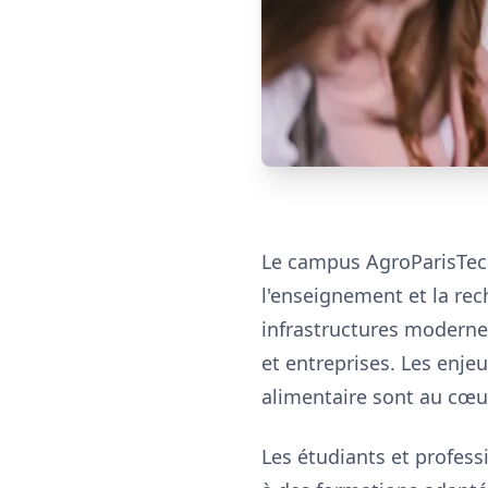
Le campus AgroParisTech
l'enseignement et la re
infrastructures modernes
et entreprises. Les enjeu
alimentaire sont au cœu
Les étudiants et profes