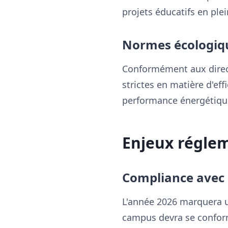
projets éducatifs en plein
Normes écologiq
Conformément aux direct
strictes en matière d'eff
performance énergétiq
Enjeux réglem
Compliance avec 
L'année 2026 marquera u
campus devra se conforme