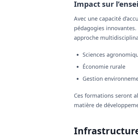
Impact sur l’ens
Avec une capacité d’accu
pédagogies innovantes. 
approche multidisciplina
Sciences agronomiq
Économie rurale
Gestion environneme
Ces formations seront a
matière de développeme
Infrastructu