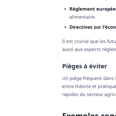
Règlement européen
alimentaire.
Directives sur l'éco
Il est crucial que les f
aussi aux aspects régle
Pièges à éviter
Un piège fréquent dans
entre théorie et pratique
rapides du secteur agrico
Exemples conc