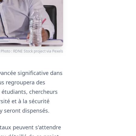
Photo :
RDNE Stock project
via
Pexels
ancée significative dans
us regroupera des
e étudiants, chercheurs
ité et à la sécurité
y seront dispensés.
taux peuvent s'attendre