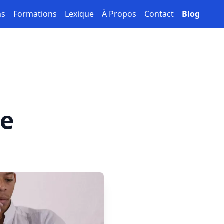
ns
Formations
Lexique
À Propos
Contact
Blog
de