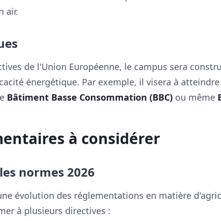
 air.
ues
ives de l'Union Européenne, le campus sera constru
icacité énergétique. Par exemple, il visera à atteindr
ue
Bâtiment Basse Consommation (BBC)
ou même
entaires à considérer
les normes 2026
ne évolution des réglementations en matière d'agric
r à plusieurs directives :