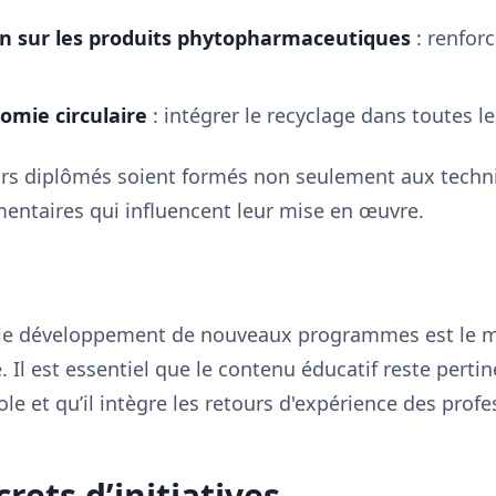
 sur les produits phytopharmaceutiques
: renforc
nomie circulaire
: intégrer le recyclage dans toutes les
uturs diplômés soient formés non seulement aux techn
mentaires qui influencent leur mise en œuvre.
 le développement de nouveaux programmes est le 
. Il est essentiel que le contenu éducatif reste perti
le et qu’il intègre les retours d'expérience des profe
rets d’initiatives