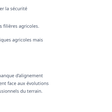
er la sécurité
 filières agricoles.
iques agricoles mais
manque d’alignement
nent face aux évolutions
ssionnels du terrain.