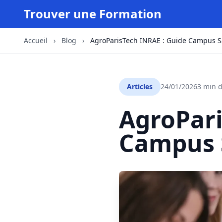
Trouver une Formation
Accueil
›
Blog
›
AgroParisTech INRAE : Guide Campus S
Articles
24/01/2026
3 min d
AgroPari
Campus 