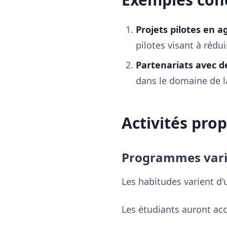
Projets pilotes en a
pilotes visant à rédu
Partenariats avec d
dans le domaine de l
Activités pro
Programmes vari
Les habitudes varient d'u
Les étudiants auront a